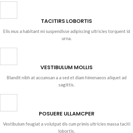
TACITIRS LOBORTIS
Elis mus a habitant mi suspendisse adipiscing ultricies torquent id
urna.
VESTIBULUM MOLLIS
Blandit nibh at accumsan a a sed et diam himenaeos aliquet ad
sagittis.
POSUERE ULLAMCPER
Vestibulum feugiat a volutpat dis cum primis ultricies massa taciti
lobortis.