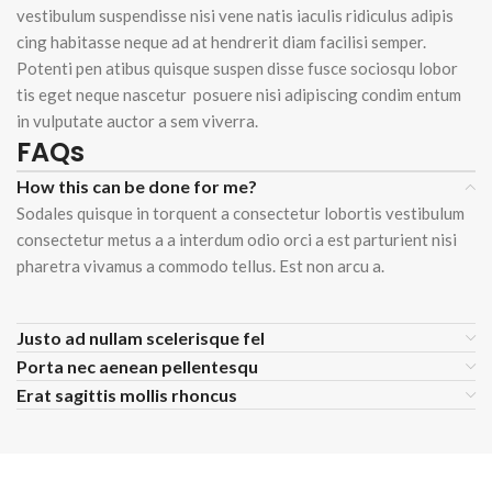
vestibulum suspendisse nisi vene natis iaculis ridiculus adipis
cing habitasse neque ad at hendrerit diam facilisi semper.
Potenti pen atibus quisque suspen disse fusce sociosqu lobor
tis eget neque nascetur posuere nisi adipiscing condim entum
in vulputate auctor a sem viverra.
FAQs
How this can be done for me?
Sodales quisque in torquent a consectetur lobortis vestibulum
consectetur metus a a interdum odio orci a est parturient nisi
pharetra vivamus a commodo tellus. Est non arcu a.
Justo ad nullam scelerisque fel
Porta nec aenean pellentesqu
Erat sagittis mollis rhoncus