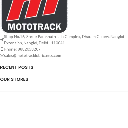
Shop No.16, Shree Parasnath Jain Complex, Dharam Colony, Nangloi
Extension, Nangloi, Delhi - 110041
Phone: 8882058207
sales@mototracklubricants.com
RECENT POSTS
OUR STORES