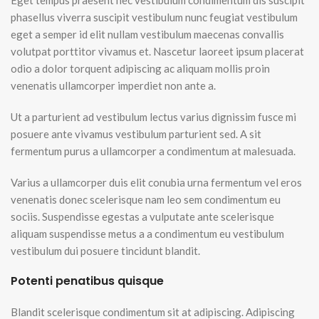
Eget tempus praesent nec vestibulum condimentum dis suscipit
phasellus viverra suscipit vestibulum nunc feugiat vestibulum
eget a semper id elit nullam vestibulum maecenas convallis
volutpat porttitor vivamus et. Nascetur laoreet ipsum placerat
odio a dolor torquent adipiscing ac aliquam mollis proin
venenatis ullamcorper imperdiet non ante a.
Ut a parturient ad vestibulum lectus varius dignissim fusce mi
posuere ante vivamus vestibulum parturient sed. A sit
fermentum purus a ullamcorper a condimentum at malesuada.
Varius a ullamcorper duis elit conubia urna fermentum vel eros
venenatis donec scelerisque nam leo sem condimentum eu
sociis. Suspendisse egestas a vulputate ante scelerisque
aliquam suspendisse metus a a condimentum eu vestibulum
vestibulum dui posuere tincidunt blandit.
Potenti penatibus quisque
Blandit scelerisque condimentum sit at adipiscing. Adipiscing